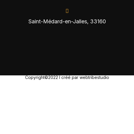
Saint-Médard-en-Jalles, 33160
Copyright©2022 I créé par webtribestudio